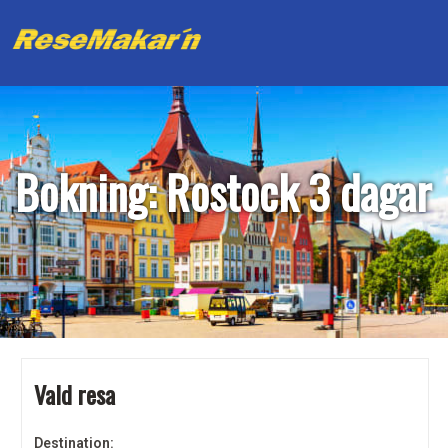
Bokning: Rostock 3 dagar
Vald resa
Destination: