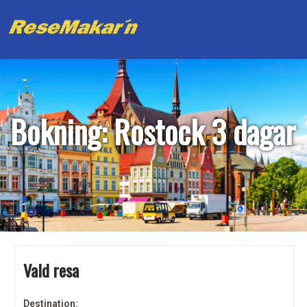
Bokning: Rostock 3 dagar
Vald resa
Destination: