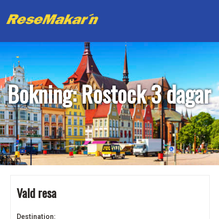
Bokning: Rostock 3 dagar
Vald resa
Destination: