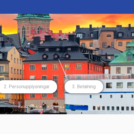
2. Person­upplysningar
3. Betalning