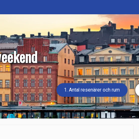
weekend
1. Antal resenärer och rum