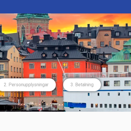
2. Person­upplysningar
3. Betalning