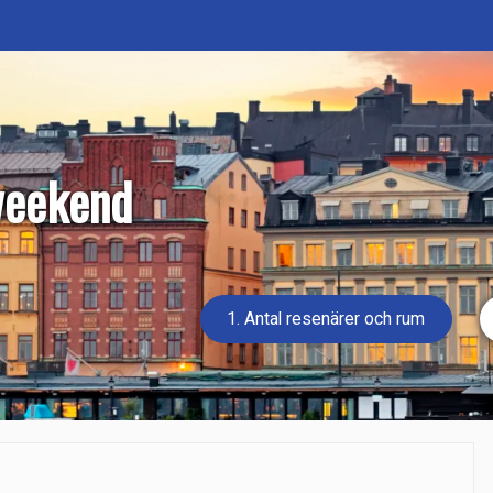
weekend
1. Antal resenärer och rum