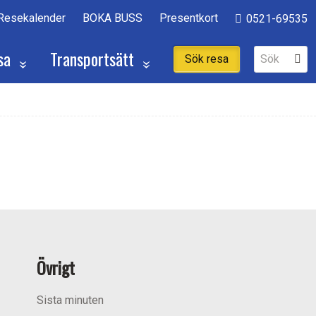
Resekalender
BOKA BUSS
Presentkort
0521-69535
sa
Transportsätt
Sök resa
Övrigt
Sista minuten