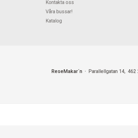
Kontakta oss
Våra bussar!
Katalog
ReseMakar´n
Parallellgatan 14
462 