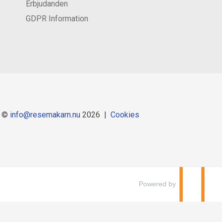
Erbjudanden
GDPR Information
©
info@resemakarn.nu
2026
Cookies
Powered by