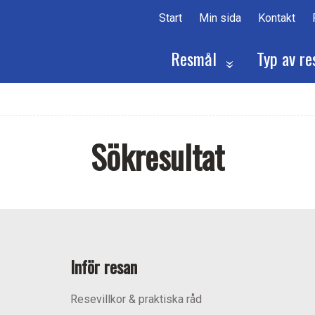
Start
Min sida
Kontakt
Resmål
Typ av re
Sökresultat
Inför resan
Resevillkor & praktiska råd