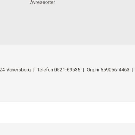
Avreseorter
24
Vänersborg
Telefon
0521-69535
Org nr 559056-4463