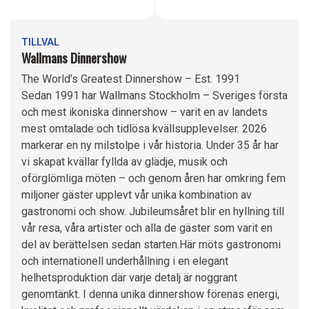
TILLVAL
Wallmans Dinnershow
The World’s Greatest Dinnershow – Est. 1991
Sedan 1991 har Wallmans Stockholm – Sveriges första
och mest ikoniska dinnershow – varit en av landets
mest omtalade och tidlösa kvällsupplevelser. 2026
markerar en ny milstolpe i vår historia. Under 35 år har
vi skapat kvällar fyllda av glädje, musik och
oförglömliga möten – och genom åren har omkring fem
miljoner gäster upplevt vår unika kombination av
gastronomi och show. Jubileumsåret blir en hyllning till
vår resa, våra artister och alla de gäster som varit en
del av berättelsen sedan starten.Här möts gastronomi
och internationell underhållning i en elegant
helhetsproduktion där varje detalj är noggrant
genomtänkt. I denna unika dinnershow förenas energi,