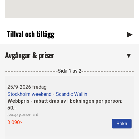
Tillval och tillägg
Avgångar & priser
Sida
1
av
2
25/9-2026 fredag
Stockholm weekend - Scandic Wallin
Webbpris - rabatt dras av i bokningen per person:
50:-
> 6
3 090:-
Boka