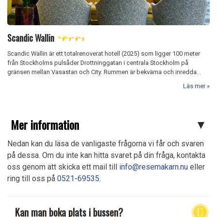
Scandic Wallin
★
★
★
★
Scandic Wallin är ett totalrenoverat hotell (2025) som ligger 100 meter
från Stockholms pulsåder Drottninggatan i centrala Stockholm på
gränsen mellan Vasastan och City. Rummen är bekväma och inredda...
Läs mer
Mer information
Nedan kan du läsa de vanligaste frågorna vi får och svaren
på dessa. Om du inte kan hitta svaret på din fråga, kontakta
oss genom att skicka ett mail till
info@resemakarn.nu
eller
ring till oss på
0521-69535
.
Kan man boka plats i bussen?