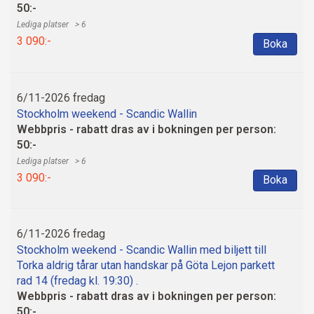
50:-
> 6
3 090:-
Boka
6/11-2026 fredag
Stockholm weekend - Scandic Wallin
Webbpris - rabatt dras av i bokningen per person:
50:-
> 6
3 090:-
Boka
6/11-2026 fredag
Stockholm weekend - Scandic Wallin med biljett till
Torka aldrig tårar utan handskar på Göta Lejon parkett
rad 14 (fredag kl. 19:30) .
Webbpris - rabatt dras av i bokningen per person:
50:-