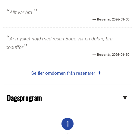
Allt var bra.
Resenär
2026-01-30
Är mycket nöjd med resan Börje var en duktig bra
chaufför
Resenär
2026-01-30
Se fler omdömen från resenärer
Dagsprogram
1