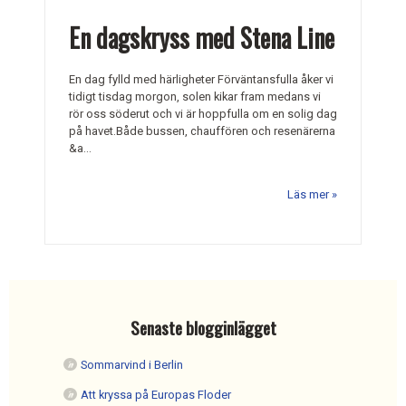
En dagskryss med Stena Line
En dag fylld med härligheter Förväntansfulla åker vi
tidigt tisdag morgon, solen kikar fram medans vi
rör oss söderut och vi är hoppfulla om en solig dag
på havet.Både bussen, chauffören och resenärerna
&a...
Läs mer
Senaste blogginlägget
Sommarvind i Berlin
Att kryssa på Europas Floder