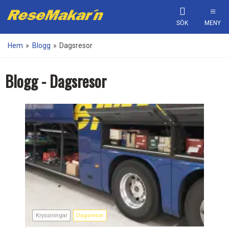
SÖK
MENY
Hem
»
Blogg
»
Dagsresor
Blogg - Dagsresor
Kryssningar
Dagsresor