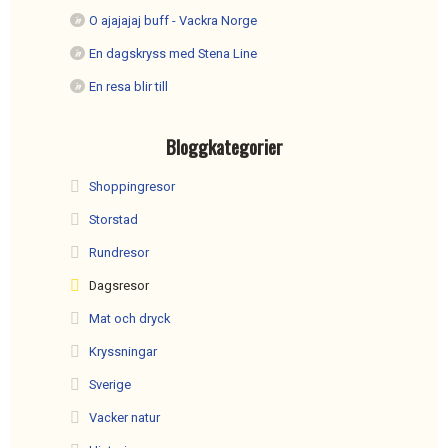
O ajajajaj buff - Vackra Norge
En dagskryss med Stena Line
En resa blir till
Bloggkategorier
Shoppingresor
Storstad
Rundresor
Dagsresor
Mat och dryck
Kryssningar
Sverige
Vacker natur