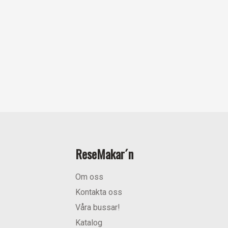
ReseMakar´n
Om oss
Kontakta oss
Våra bussar!
Katalog