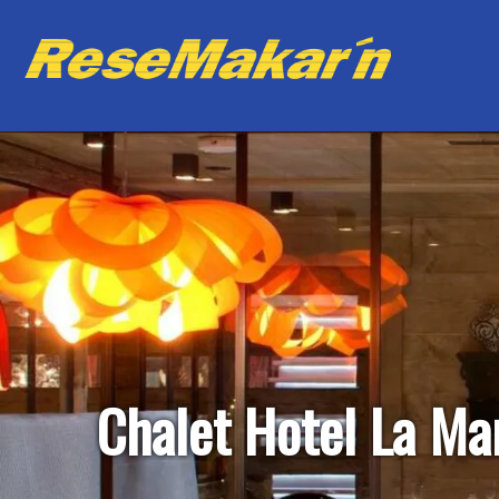
Chalet Hotel La M