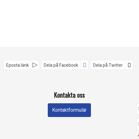
Eposta länk
Dela på Facebook
Dela på Twitter
Kontakta oss
Kontaktformulär