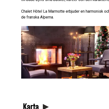
Chalet Hôtel La Marmotte erbjuder en harmonisk och
de franska Alperna.
Karta