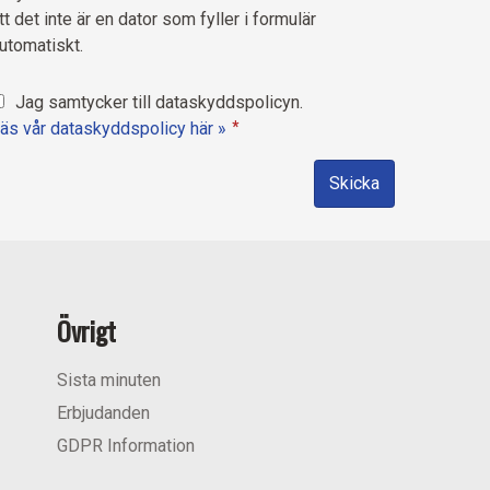
tt det inte är en dator som fyller i formulär
utomatiskt.
Jag samtycker till dataskyddspolicyn.
äs vår dataskyddspolicy här »
*
Övrigt
Sista minuten
Erbjudanden
GDPR Information