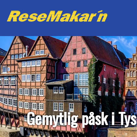
Gemytlig påsk i Ty