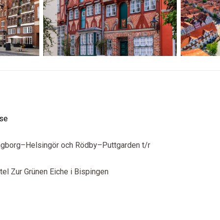
sse
ingborg–Helsingör och Rödby–Puttgarden t/r
tel Zur Grünen Eiche i Bispingen