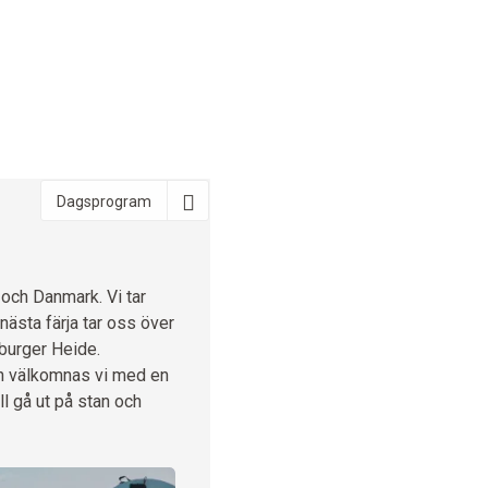
Dagsprogram
och Danmark. Vi tar
nästa färja tar oss över
eburger Heide.
en välkomnas vi med en
l gå ut på stan och