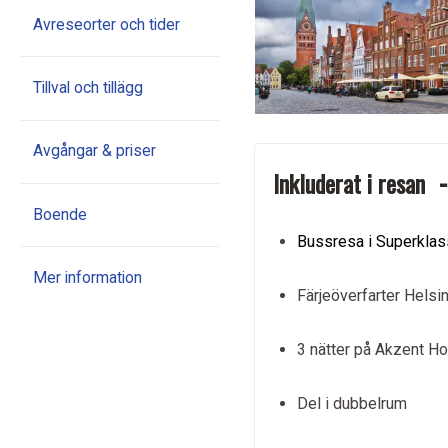
Avreseorter och tider
Tillval och tillägg
Avgångar & priser
Inkluderat i resan
Boende
Bussresa i Superkla
Mer information
Färjeöverfarter Hels
3 nätter på Akzent Ho
Del i dubbelrum