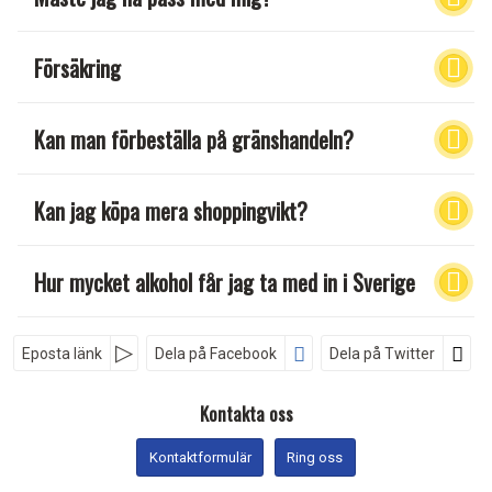
Försäkring
Kan man förbeställa på gränshandeln?
Kan jag köpa mera shoppingvikt?
Hur mycket alkohol får jag ta med in i Sverige
Eposta länk
Dela på Facebook
Dela på Twitter
Sociala medier
Kontakta oss
Kontaktformulär
Ring oss