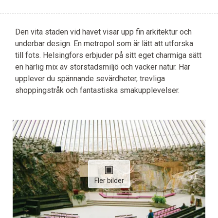
Den vita staden vid havet visar upp fin arkitektur och
underbar design. En metropol som är lätt att utforska
till fots. Helsingfors erbjuder på sitt eget charmiga sätt
en härlig mix av storstadsmiljö och vacker natur. Här
upplever du spännande sevärdheter, trevliga
shoppingstråk och fantastiska smakupplevelser.
Fler bilder