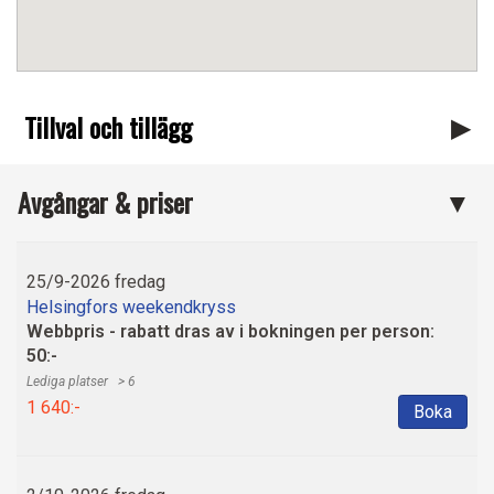
Tillval och tillägg
Avgångar & priser
25/9-2026 fredag
Helsingfors weekendkryss
Webbpris - rabatt dras av i bokningen per person:
50:-
> 6
1 640:-
Boka