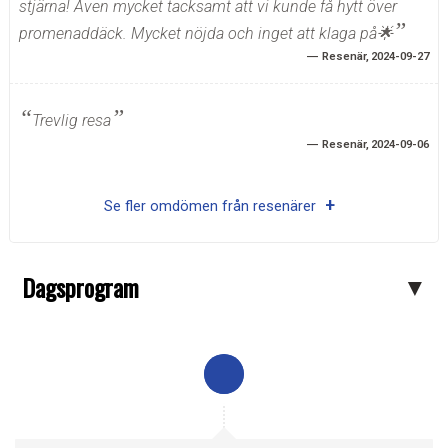
stjärna! Även mycket tacksamt att vi kunde få hytt över
promenaddäck. Mycket nöjda och inget att klaga på🌟
Resenär
2024-09-27
Trevlig resa
Resenär
2024-09-06
Se fler omdömen från resenärer
Dagsprogram