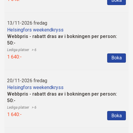
Boka
13/11-2026 fredag
Helsingfors weekendkryss
Webbpris - rabatt dras av i bokningen per person:
50:-
> 6
1 640:-
Boka
20/11-2026 fredag
Helsingfors weekendkryss
Webbpris - rabatt dras av i bokningen per person:
50:-
> 6
1 640:-
Boka