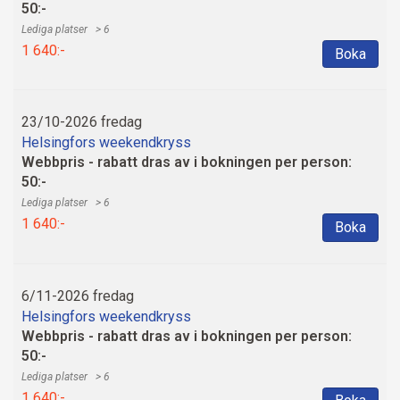
50:-
> 6
1 640:-
Boka
23/10-2026 fredag
Helsingfors weekendkryss
Webbpris - rabatt dras av i bokningen per person:
50:-
> 6
1 640:-
Boka
6/11-2026 fredag
Helsingfors weekendkryss
Webbpris - rabatt dras av i bokningen per person:
50:-
> 6
1 640:-