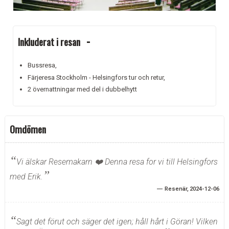
Inkluderat i resan
Bussresa,
Färjeresa Stockholm - Helsingfors tur och retur,
2 övernattningar med del i dubbelhytt
Omdömen
Vi älskar Resemakarn ❤️ Denna resa for vi till Helsingfors
med Erik.
Resenär
2024-12-06
Sagt det förut och säger det igen; håll hårt i Göran! Vilken