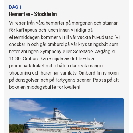
DAG 1
Hemorten - Stockholm
Vi reser från våra hemorter på morgonen och stannar
för kaffepaus och lunch innan vi tidigt på
eftermiddagen kommer vi till vår vackra huvudstad. Vi
checkar in och går ombord på vår kryssningsbåt som
heter antingen Symphony eller Serenade. Avgång kl
16:30. Ombord kan vi njuta av det trevliga
promenadstråket mitt i båten där restauranger,
shoppning och barer har samlats. Ombord finns nöjen
på dansgolven och på fartygens scener. Passa på att
boka en middagsbuffé för kvällen!