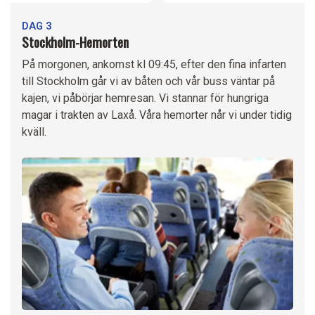
DAG 3
Stockholm-Hemorten
På morgonen, ankomst kl 09:45, efter den fina infarten
till Stockholm går vi av båten och vår buss väntar på
kajen, vi påbörjar hemresan. Vi stannar för hungriga
magar i trakten av Laxå. Våra hemorter når vi under tidig
kväll.