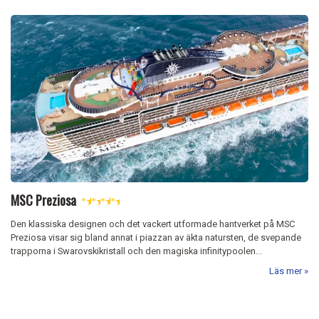
MSC Preziosa
★
★
★
★
Den klassiska designen och det vackert utformade hantverket på MSC
Preziosa visar sig bland annat i piazzan av äkta natursten, de svepande
trapporna i Swarovskikristall och den magiska infinitypoolen...
Läs mer