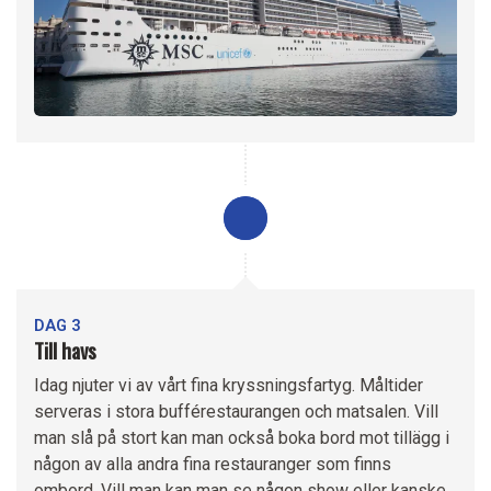
DAG 3
Till havs
Idag njuter vi av vårt fina kryssningsfartyg. Måltider
serveras i stora bufférestaurangen och matsalen. Vill
man slå på stort kan man också boka bord mot tillägg i
någon av alla andra fina restauranger som finns
ombord. Vill man kan man se någon show eller kanske