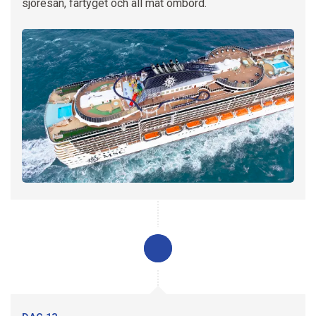
sjöresan, fartyget och all mat ombord.