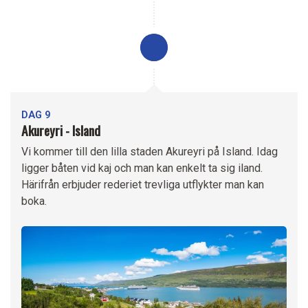
DAG 9
Akureyri - Island
Vi kommer till den lilla staden Akureyri på Island. Idag
ligger båten vid kaj och man kan enkelt ta sig iland.
Härifrån erbjuder rederiet trevliga utflykter man kan
boka.