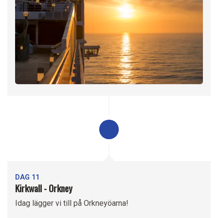
DAG 11
Kirkwall - Orkney
Idag lägger vi till på Orkneyöarna!