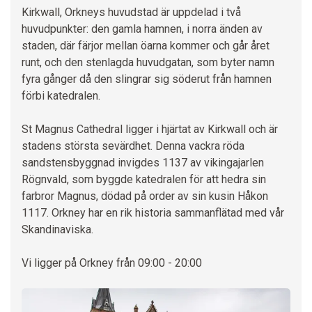
Kirkwall, Orkneys huvudstad är uppdelad i två
huvudpunkter: den gamla hamnen, i norra änden av
staden, där färjor mellan öarna kommer och går året
runt, och den stenlagda huvudgatan, som byter namn
fyra gånger då den slingrar sig söderut från hamnen
förbi katedralen.
St Magnus Cathedral ligger i hjärtat av Kirkwall och är
stadens största sevärdhet. Denna vackra röda
sandstensbyggnad invigdes 1137 av vikingajarlen
Rögnvald, som byggde katedralen för att hedra sin
farbror Magnus, dödad på order av sin kusin Håkon
1117. Orkney har en rik historia sammanflätad med vår
Skandinaviska.
Vi ligger på Orkney från 09:00 - 20:00