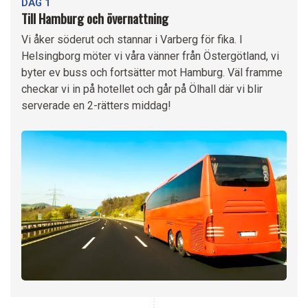
DAG 1
Till Hamburg och övernattning
Vi åker söderut och stannar i Varberg för fika. I
Helsingborg möter vi våra vänner från Östergötland, vi
byter ev buss och fortsätter mot Hamburg. Väl framme
checkar vi in på hotellet och går på Ölhall där vi blir
serverade en 2-rätters middag!