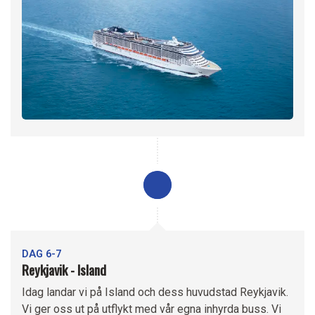
DAG 6-7
Reykjavik - Island
Idag landar vi på Island och dess huvudstad Reykjavik.
Vi ger oss ut på utflykt med vår egna inhyrda buss. Vi