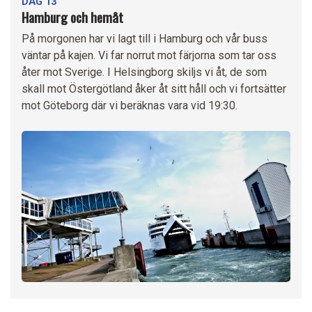
DAG 13
Hamburg och hemåt
På morgonen har vi lagt till i Hamburg och vår buss
väntar på kajen. Vi far norrut mot färjorna som tar oss
åter mot Sverige. I Helsingborg skiljs vi åt, de som
skall mot Östergötland åker åt sitt håll och vi fortsätter
mot Göteborg där vi beräknas vara vid 19:30.