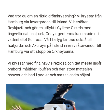
Vad tror du om en riktig drömkryssning? Vi kryssar från
Hamburg via Invergordon till Island. Vi besöker
Reykjavik och gör en utflykt i Gyllene Cirkeln med
tingvellir nationalpark, Gesyir geotermiska område och
vattenfallet Gullfoss. Vårt fartyg tar oss också till
Isafjordur och Akureyri på Island innan vi återvänder till
Hamburg via ett stopp på Orkneyöarna.
Vi kryssar med fina MSC Preziosa och det mesta ingår
ombord, måltider i buffén och den stora matsalen,
shower och bad i pooler och massa andra nöjen!