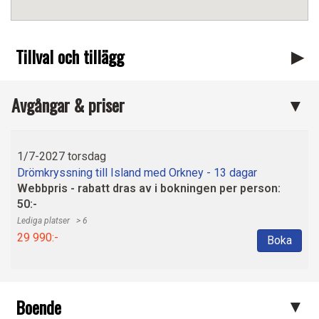
Tillval och tillägg
Avgångar & priser
1/7-2027 torsdag
Drömkryssning till Island med Orkney - 13 dagar
Webbpris - rabatt dras av i bokningen per person:
50:-
> 6
29 990:-
Boka
Boende