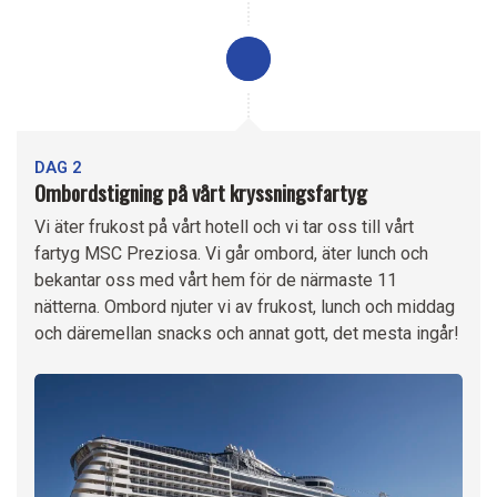
DAG 2
Ombordstigning på vårt kryssningsfartyg
Vi äter frukost på vårt hotell och vi tar oss till vårt
fartyg MSC Preziosa. Vi går ombord, äter lunch och
bekantar oss med vårt hem för de närmaste 11
nätterna. Ombord njuter vi av frukost, lunch och middag
och däremellan snacks och annat gott, det mesta ingår!