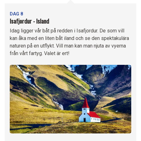
DAG 8
Isafjordur - Island
Idag ligger vår båt på redden i Isafjordur. De som vill
kan åka med en liten båt iland och se den spektakulära
naturen på en utflykt. Vill man kan man njuta av vyerna
från vårt fartyg. Valet är ert!