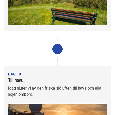
DAG 10
Till havs
Idag njuter vi av den friska sjöluften till havs och alla
nöjen ombord.