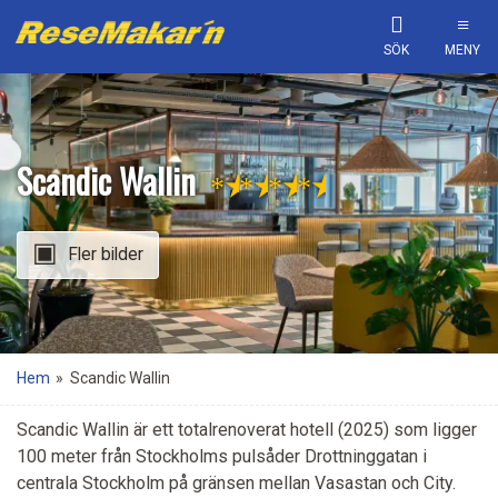
SÖK
MENY
Scandic Wallin
★
★
★
★
Fler bilder
Hem
»
Scandic Wallin
Scandic Wallin är ett totalrenoverat hotell (2025) som ligger
100 meter från Stockholms pulsåder Drottninggatan i
centrala Stockholm på gränsen mellan Vasastan och City.