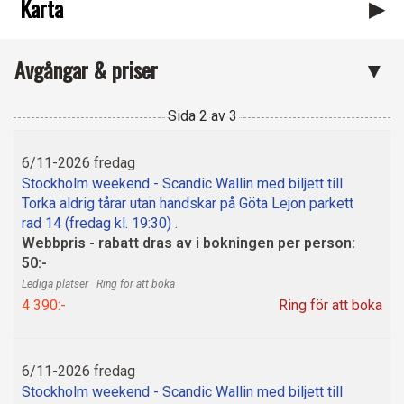
Karta
Avgångar & priser
Sida
2
av
3
6/11-2026 fredag
Stockholm weekend - Scandic Wallin med biljett till
Torka aldrig tårar utan handskar på Göta Lejon parkett
rad 14 (fredag kl. 19:30) .
Webbpris - rabatt dras av i bokningen per person:
50:-
Ring för att boka
4 390:-
Ring för att boka
6/11-2026 fredag
Stockholm weekend - Scandic Wallin med biljett till