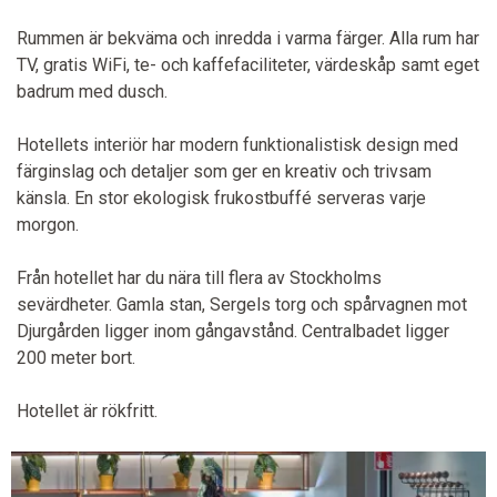
Rummen är bekväma och inredda i varma färger. Alla rum har
TV, gratis WiFi, te- och kaffefaciliteter, värdeskåp samt eget
badrum med dusch.
Hotellets interiör har modern funktionalistisk design med
färginslag och detaljer som ger en kreativ och trivsam
känsla. En stor ekologisk frukostbuffé serveras varje
morgon.
Från hotellet har du nära till flera av Stockholms
sevärdheter. Gamla stan, Sergels torg och spårvagnen mot
Djurgården ligger inom gångavstånd. Centralbadet ligger
200 meter bort.
Hotellet är rökfritt.