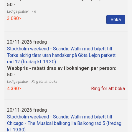
50:-
> 6
3 090:-
Boka
20/11-2026 fredag
Stockholm weekend - Scandic Wallin med biljett till
Torka aldrig tårar utan handskar på Göta Lejon parkett
rad 12 (fredag kl. 19:30) .
Webbpris - rabatt dras av i bokningen per person:
50:-
Ring för att boka
4 390:-
Ring för att boka
20/11-2026 fredag
Stockholm weekend - Scandic Wallin med biljett till
Chicago - The Musical balkong I:a Balkong rad 5 (fredag
kl. 19:30)