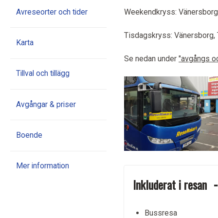
Weekendkryss: Vänersborg, T
Avreseorter och tider
Tisdagskryss: Vänersborg, Tr
Karta
Se nedan under
"avgångs o
Tillval och tillägg
Avgångar & priser
Boende
Mer information
Inkluderat i resan
Bussresa