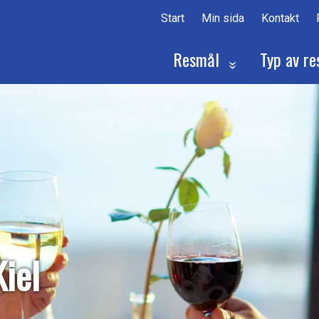
Start
Min sida
Kontakt
Resmål
Typ av re
Kiel