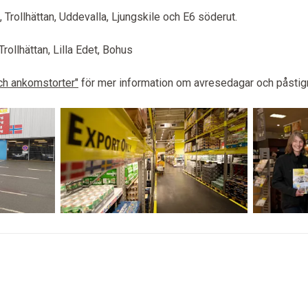
rollhättan, Uddevalla, Ljungskile och E6 söderut.
ollhättan, Lilla Edet, Bohus
ch ankomstorter"
för mer information om avresedagar och påstig