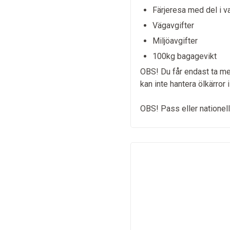
Färjeresa med del i v
Vägavgifter
Miljöavgifter
100kg bagagevikt
OBS! Du får endast ta me
kan inte hantera ölkärror
OBS! Pass eller nationellt