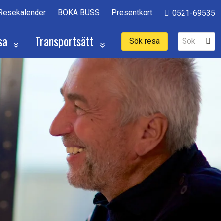
Resekalender
BOKA BUSS
Presentkort
0521-69535
sa
Transportsätt
Sök resa