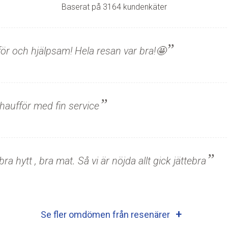
Baserat på 3164 kundenkäter
fför och hjälpsam! Hela resan var bra!🤩
chaufför med fin service
ra hytt , bra mat. Så vi är nöjda allt gick jättebra
Se fler omdömen från resenärer