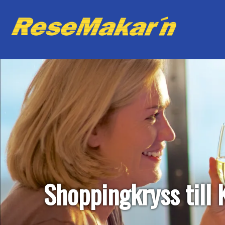
Shoppingkryss till 