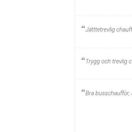
Jätttetrevlig chau
Trygg och trevlig 
Bra busschaufför, b