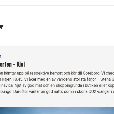
1
rten - Kiel
n hämtar upp på respektive hemort och kör till Göteborg. Vi chec
r kajen 18.45. Vi åker med en av världens största färjor – Stena 
inavica. Njut av god mat och en shoppingrunda i butiken eller kopp
lounge. Därefter väntar en god natts sömn i sköna DUX-sängar i 