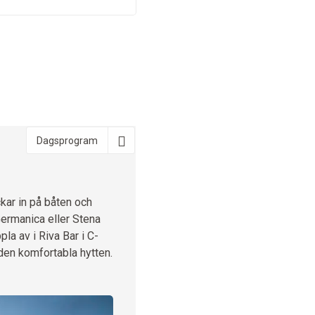
Dagsprogram
kar in på båten och
Germanica eller Stena
la av i Riva Bar i C-
den komfortabla hytten.